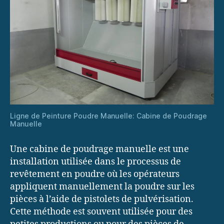
Ligne de Peinture Poudre Manuelle: Cabine de Poudrage
Manuelle
Une cabine de poudrage manuelle est une
installation utilisée dans le processus de
revêtement en poudre où les opérateurs
appliquent manuellement la poudre sur les
pièces à l’aide de pistolets de pulvérisation.
Cette méthode est souvent utilisée pour des